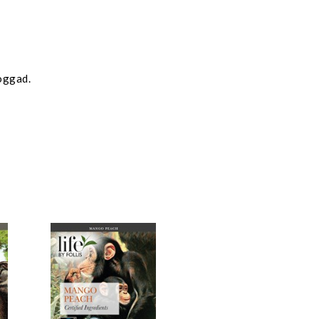
oggad.