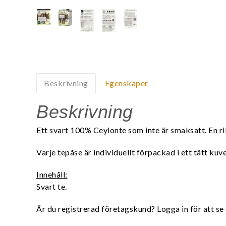
Beskrivning
Egenskaper
Beskrivning
Ett svart 100% Ceylonte som inte är smaksatt. En rikt
Varje tepåse är individuellt förpackad i ett tätt ku
Innehåll:
Svart te.
Är du registrerad företagskund? Logga in för att se 