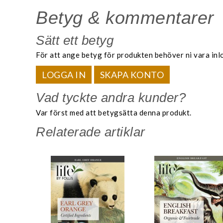
Betyg & kommentarer
Sätt ett betyg
För att ange betyg för produkten behöver ni vara inl
LOGGA IN
SKAPA KONTO
Vad tyckte andra kunder?
Var först med att betygsätta denna produkt.
Relaterade artiklar