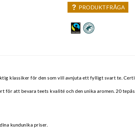
PRODUKTFRÅGA
ig klassiker för den som vill avnjuta ett fylligt svart te. Cert
vert för att bevara teets kvalité och den unika aromen. 20 tepå
dina kundunika priser.