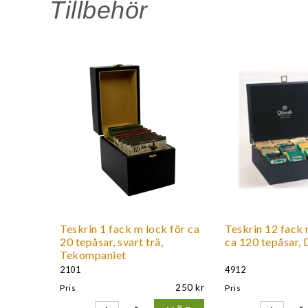
Tillbehör
Teskrin 1 fack m lock för ca
Teskrin 12 fack 
20 tepåsar, svart trä,
ca 120 tepåsar, 
Tekompaniet
2101
4912
250
Pris
Pris