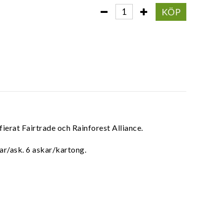
KÖP
ifierat Fairtrade och Rainforest Alliance.
sar/ask. 6 askar/kartong.