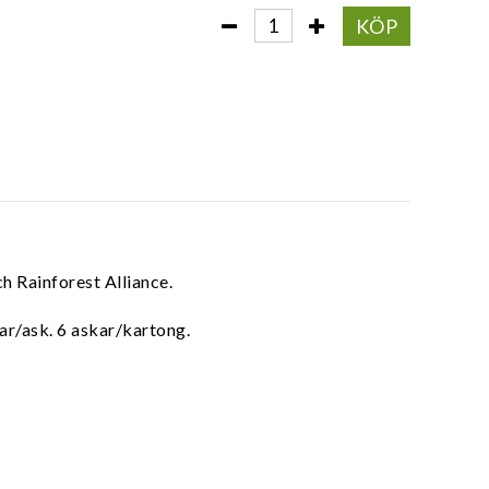
KÖP
h Rainforest Alliance.
sar/ask. 6 askar/kartong.