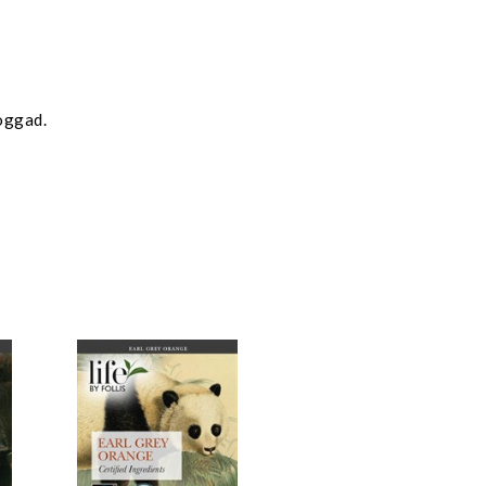
oggad.