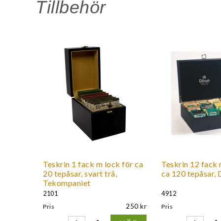
Tillbehör
Teskrin 1 fack m lock för ca
Teskrin 12 fack 
20 tepåsar, svart trä,
ca 120 tepåsar, 
Tekompaniet
2101
4912
250
Pris
Pris