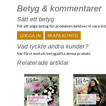
Betyg & kommentarer
Sätt ett betyg
För att ange betyg för produkten behöver ni vara inl
LOGGA IN
SKAPA KONTO
Vad tyckte andra kunder?
Var först med att betygsätta denna produkt.
Relaterade artiklar