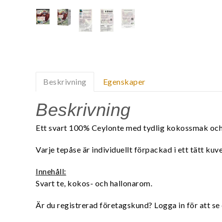
Beskrivning
Egenskaper
Beskrivning
Ett svart 100% Ceylonte med tydlig kokossmak och e
Varje tepåse är individuellt förpackad i ett tätt ku
Innehåll:
Svart te, kokos- och hallonarom.
Är du registrerad företagskund? Logga in för att se 