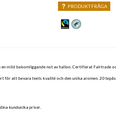
PRODUKTFRÅGA
n mild bakomliggande not av hallon. Certifierat Fairtrade oc
vert för att bevara teets kvalité och den unika aromen. 20 tepå
dina kundunika priser.