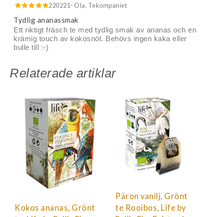
220221
- Ola, Tekompaniet
Tydlig ananassmak
Ett riktigt fräsch te med tydlig smak av ananas och en
krämig touch av kokosnöt. Behövs ingen kaka eller
bulle till :-)
Relaterade artiklar
Päron vanilj, Grönt
Kokos ananas, Grönt
te Rooibos, Life by