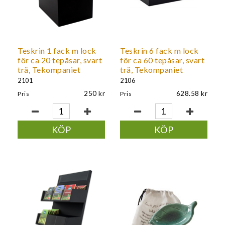
Teskrin 1 fack m lock
Teskrin 6 fack m lock
för ca 20 tepåsar, svart
för ca 60 tepåsar, svart
trä, Tekompaniet
trä, Tekompaniet
2101
2106
250
628.58
Pris
Pris
KÖP
KÖP