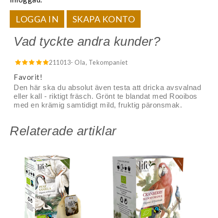
LOGGA IN
SKAPA KONTO
Vad tyckte andra kunder?
211013
- Ola, Tekompaniet
Favorit!
Den här ska du absolut även testa att dricka avsvalnad
eller kall - riktigt fräsch. Grönt te blandat med Rooibos
med en krämig samtidigt mild, fruktig päronsmak.
Relaterade artiklar