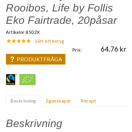
Rooibos, Life by Follis
Eko Fairtrade, 20påsar
Artikelnr
8502X
Sätt ett betyg
64.76
Pris:
PRODUKTFRÅGA
Beskrivning
Egenskaper
Recept
Beskrivning