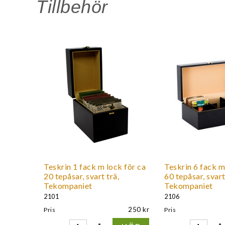
Tillbehör
Teskrin 1 fack m lock för ca
Teskrin 6 fack m
20 tepåsar, svart trä,
60 tepåsar, svart
Tekompaniet
Tekompaniet
2101
2106
250
Pris
Pris