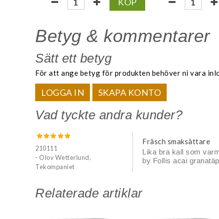
KÖP
Betyg & kommentarer
Sätt ett betyg
För att ange betyg för produkten behöver ni vara inl
LOGGA IN
SKAPA KONTO
Vad tyckte andra kunder?
Fräsch smaksättare
210111
Lika bra kall som var
- Olov Wetterlund,
by Follis acai granatäp
Tekompaniet
Relaterade artiklar