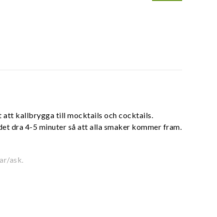
att kallbrygga till mocktails och cocktails.
t det dra 4-5 minuter så att alla smaker kommer fram.
ar/ask.