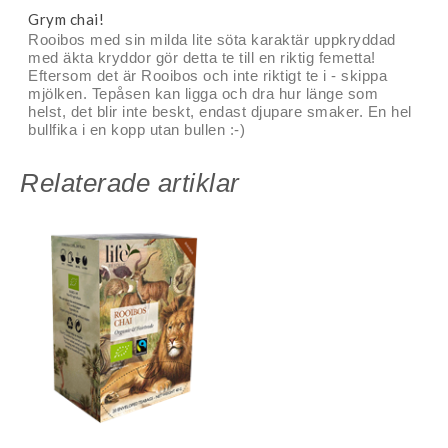
Grym chai!
Rooibos med sin milda lite söta karaktär uppkryddad
med äkta kryddor gör detta te till en riktig femetta!
Eftersom det är Rooibos och inte riktigt te i - skippa
mjölken. Tepåsen kan ligga och dra hur länge som
helst, det blir inte beskt, endast djupare smaker. En hel
bullfika i en kopp utan bullen :-)
Relaterade artiklar