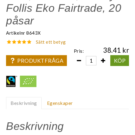
Follis Eko Fairtrade, 20
påsar
Artikelnr
8643X
Sätt ett betyg
38.41
Pris:
PRODUKTFRÅGA
KÖP
Beskrivning
Egenskaper
Beskrivning