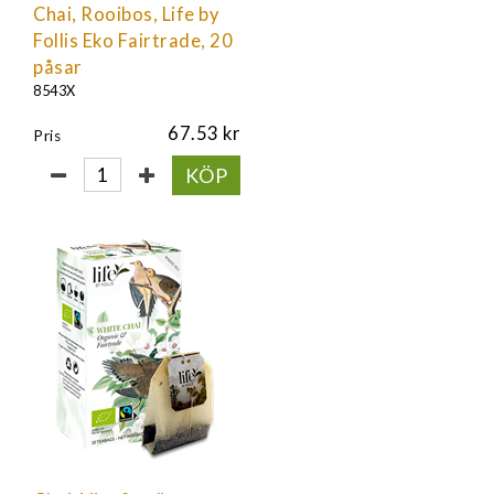
Chai, Rooibos, Life by
Follis Eko Fairtrade, 20
påsar
8543X
67.53
Pris
KÖP