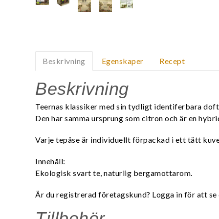
Beskrivning
Egenskaper
Recept
Beskrivning
Teernas klassiker med sin tydligt identiferbara dof
Den har samma ursprung som citron och är en hybri
Varje tepåse är individuellt förpackad i ett tätt ku
Innehåll:
Ekologisk svart te, naturlig bergamottarom.
Är du registrerad företagskund? Logga in för att se 
Tillbehör