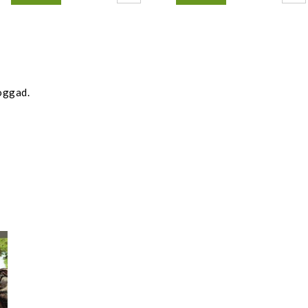
oggad.