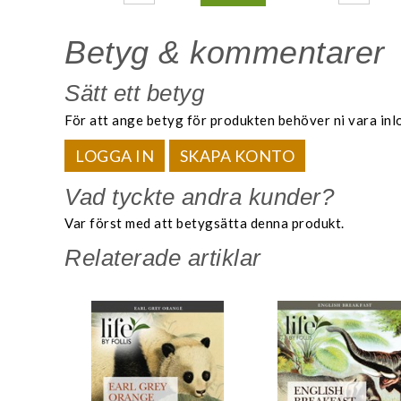
Betyg & kommentarer
Sätt ett betyg
För att ange betyg för produkten behöver ni vara inl
LOGGA IN
SKAPA KONTO
Vad tyckte andra kunder?
Var först med att betygsätta denna produkt.
Relaterade artiklar