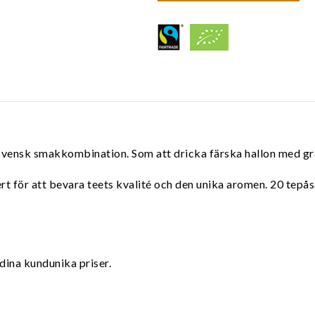
g svensk smakkombination. Som att dricka färska hallon med g
vert för att bevara teets kvalité och den unika aromen. 20 tepå
dina kundunika priser.