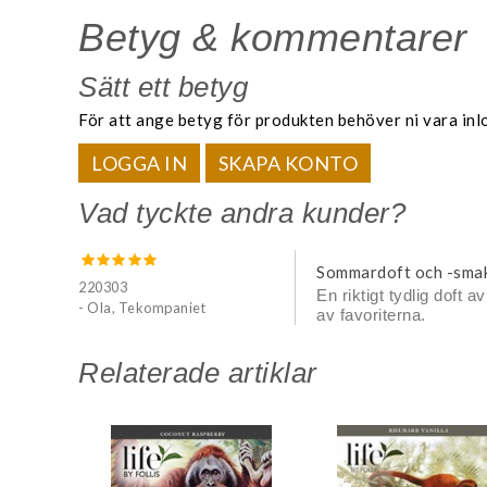
Betyg & kommentarer
Sätt ett betyg
För att ange betyg för produkten behöver ni vara inl
LOGGA IN
SKAPA KONTO
Vad tyckte andra kunder?
Sommardoft och -sma
220303
En riktigt tydlig doft 
- Ola, Tekompaniet
av favoriterna.
Relaterade artiklar