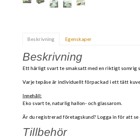
Beskrivning
Egenskaper
Beskrivning
Ett härligt svart te smaksatt med en riktigt somri
Varje tepåse är individuellt förpackad i ett tätt ku
Innehåll:
Eko svart te, naturlig hallon- och glassarom.
Är du registrerad företagskund? Logga in för att se 
Tillbehör