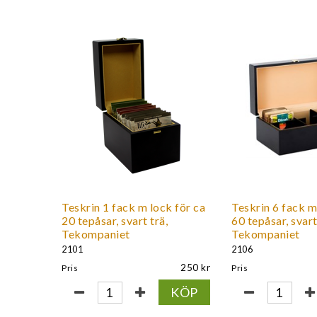
Teskrin 1 fack m lock för ca
Teskrin 6 fack m
20 tepåsar, svart trä,
60 tepåsar, svart
Tekompaniet
Tekompaniet
2101
2106
250
Pris
Pris
KÖP