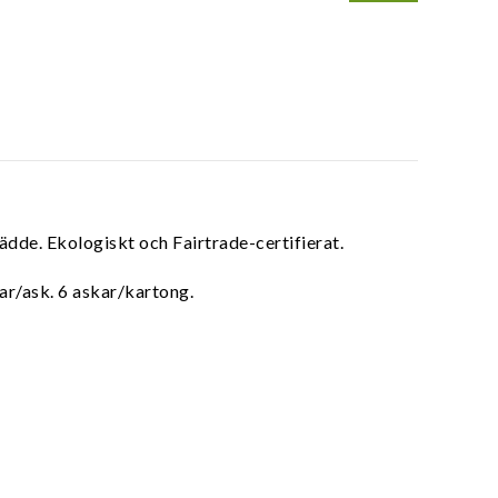
rädde.
Ekologiskt och Fairtrade-certifierat.
sar/ask. 6 askar/kartong.