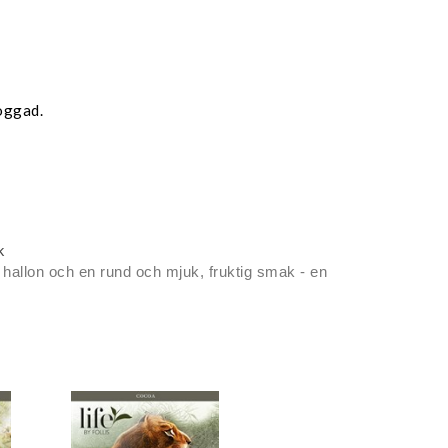
oggad.
k
av hallon och en rund och mjuk, fruktig smak - en