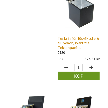
Teskrin för lösviktste &
tillbehör, svart trä,
Tekompaniet
2120
376.51
Pris
KÖP