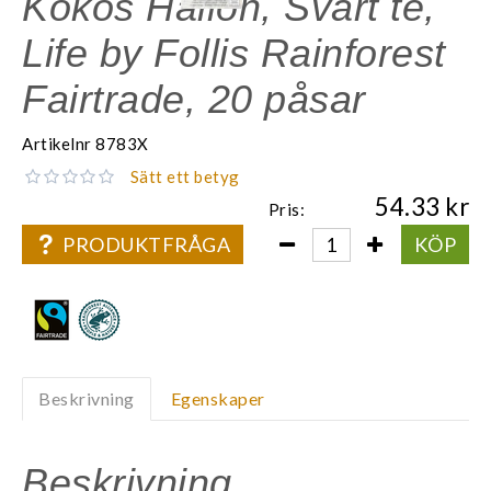
Kokos Hallon, Svart te,
Life by Follis Rainforest
Fairtrade, 20 påsar
Artikelnr
8783X
Sätt ett betyg
54.33
Pris:
PRODUKTFRÅGA
KÖP
Beskrivning
Egenskaper
Beskrivning