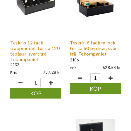
Teskrin 12 fack
Teskrin 6 fack m lock
trappmodell för ca 120
för ca 60 tepåsar, svart
tepåsar, svart trä,
trä, Tekompaniet
Tekompaniet
2106
2132
628.58
Pris
737.28
Pris
KÖP
KÖP