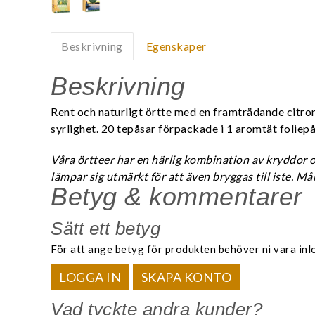
Beskrivning
Egenskaper
Beskrivning
Rent och naturligt örtte med en framträdande citr
syrlighet.
20 tepåsar förpackade i 1 aromtät foliepå
Våra örtteer har en härlig kombination av kryddor o
lämpar sig utmärkt för att även bryggas till iste.
Mån
Betyg & kommentarer
Sätt ett betyg
För att ange betyg för produkten behöver ni vara inl
LOGGA IN
SKAPA KONTO
Vad tyckte andra kunder?