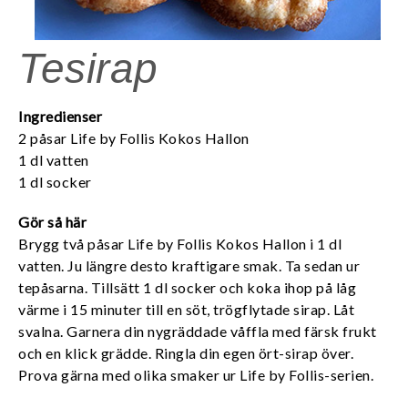
Tesirap
Ingredienser
2 påsar Life by Follis Kokos Hallon
1 dl vatten
1 dl socker
Gör så här
Brygg två påsar Life by Follis Kokos Hallon i 1 dl
vatten. Ju längre desto kraftigare smak. Ta sedan ur
tepåsarna. Tillsätt 1 dl socker och koka ihop på låg
värme i 15 minuter till en söt, trögflytade sirap. Låt
svalna. Garnera din nygräddade våffla med färsk frukt
och en klick grädde. Ringla din egen ört-sirap över.
Prova gärna med olika smaker ur Life by Follis-serien.