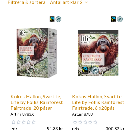
Filtrera & sortera
Antal artiklar 2
Kokos Hallon, Svart te,
Kokos Hallon, Svart te,
Life by Follis Rainforest
Life by Follis Rainforest
Fairtrade, 20 påsar
Fairtrade, 6 x20pås
Art.nr
8783X
Art.nr
8783
54.33
300.82
Pris
Pris