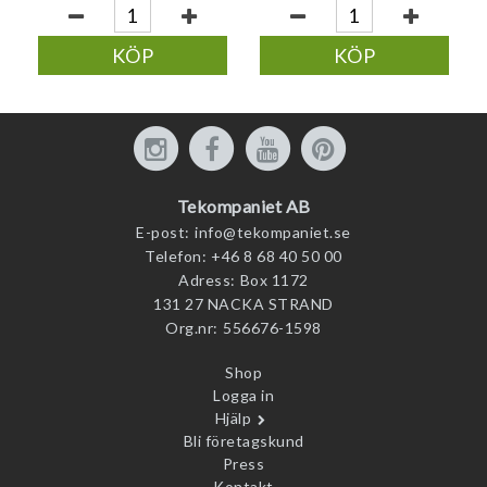
KÖP
KÖP
Tekompaniet AB
E-post:
info@tekompaniet.se
Telefon:
+46 8 68 40 50 00
Adress:
Box 1172
131 27 NACKA STRAND
Org.nr:
556676-1598
Shop
Logga in
Hjälp
Bli företagskund
Press
Kontakt