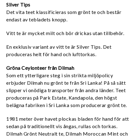
Silver Tips
Det vita teet klassificieras som grönt te och består
endast av tebladets knopp.
Vitt te är mycket milt och bör drickas utan tillbehör.
En exklusiv variant av vitt te är Silver Tips. Det
produceras helt för hand och lufttorkas.
Gröna Ceylonteer från Dilmah
Som ett ytterligare steg i sin strikta miljöpolicy
erbjuder Dilmah nu grönt te från Sri Lanka! På så sätt
slipper vi onödiga transporter från andra länder. Teet
produceras på Park Estate, Kandapola, den högst
belägna fabriken i Sri Lanka som producerar grönt te.
1981 meter över havet plockas bladen för hand för att
sedan på traditionellt vis ångas, rullas och torkas.
Dilmah Grönt Neutralt te, Dilmah Moroccan Mint och