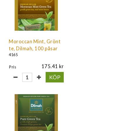
Moroccan Mint, Grönt
te, Dilmah, 100 påsar
4165
175.41
Pris
KÖP