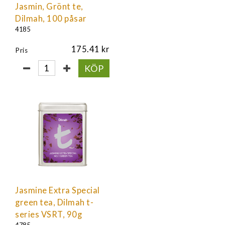
Jasmin, Grönt te,
Dilmah, 100 påsar
4185
175.41
Pris
KÖP
Jasmine Extra Special
green tea, Dilmah t-
series VSRT, 90g
4785