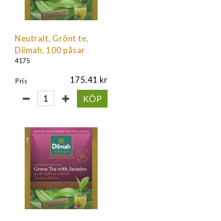
Neutralt, Grönt te,
Dilmah, 100 påsar
4175
175.41
Pris
KÖP