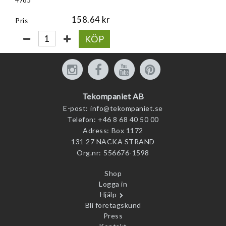
158.64
Pris
KÖP
Tekompaniet AB
E-post:
info@tekompaniet.se
Telefon:
+46 8 68 40 50 00
Adress:
Box 1172
131 27 NACKA STRAND
Org.nr:
556676-1598
Shop
Logga in
Hjälp
Bli företagskund
Press