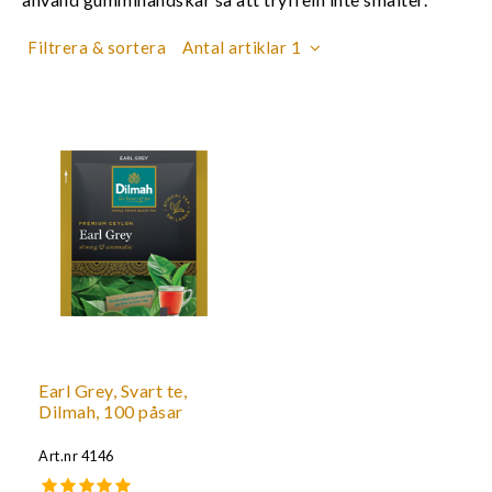
Filtrera & sortera
Antal artiklar 1
Earl Grey, Svart te,
Dilmah, 100 påsar
Art.nr
4146