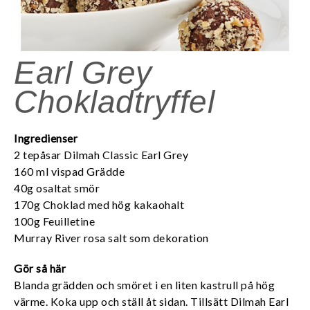
Earl Grey
Chokladtryffel
Ingredienser
2 tepåsar Dilmah Classic Earl Grey
160 ml vispad Grädde
40g osaltat smör
170g Choklad med hög kakaohalt
100g Feuilletine
Murray River rosa salt som dekoration
Gör så här
Blanda grädden och smöret i en liten kastrull på hög
värme. Koka upp och ställ åt sidan. Tillsätt Dilmah Earl