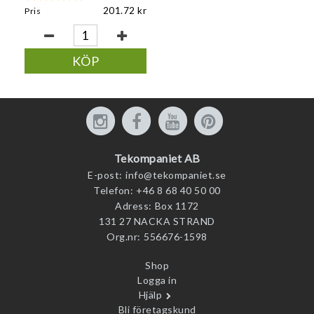
201.72
Pris
KÖP
Tekompaniet AB
E-post:
info@tekompaniet.se
Telefon:
+46 8 68 40 50 00
Adress:
Box 1172
131 27 NACKA STRAND
Org.nr:
556676-1598
Shop
Logga in
Hjälp
Bli företagskund