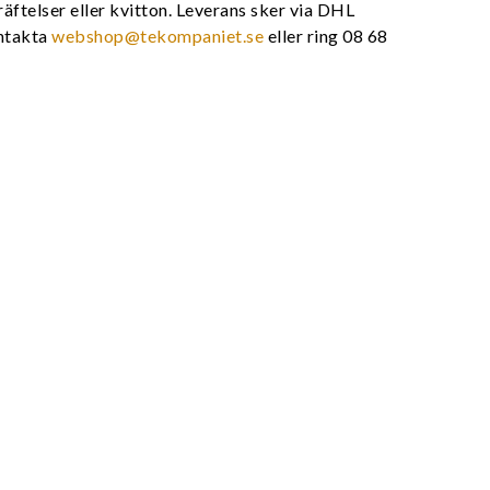
räftelser eller kvitton. Leverans sker via DHL
ontakta
webshop@tekompaniet.se
eller ring 08 68