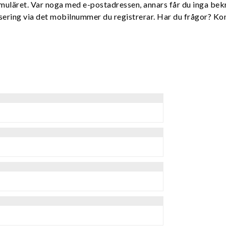
formuläret. Var noga med e-postadressen, annars får du inga bek
isering via det mobilnummer du registrerar. Har du frågor? K