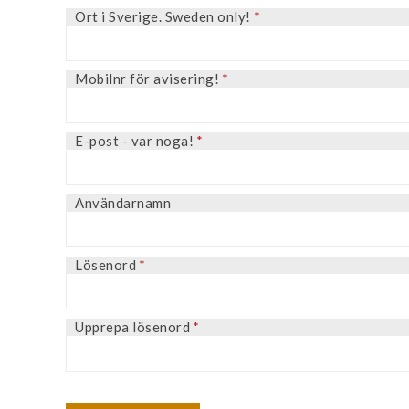
Ort i Sverige. Sweden only!
*
Mobilnr för avisering!
*
E-post - var noga!
*
Användarnamn
Lösenord
*
Upprepa lösenord
*