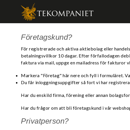
Produkten 
Företagskund?
För registrerade och aktiva aktiebolag eller handel
betalningsvillkor 10 dagar. Efter förfallodagen de
faktura via mail, uppge en mailadress för fakturor 
Markera "Företag" här nere och fyll i formuläret. 
Du får inloggningsuppgifter så fort vi har registrer
Har du enskild firma, förening eller annan bolagsfo
Har du frågor om att bli företagskund i vår websh
Privatperson?