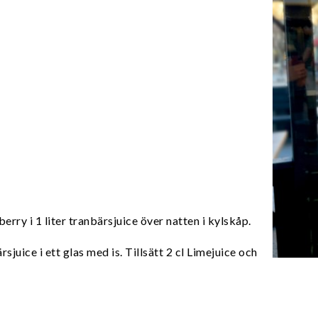
erry i 1 liter tranbärsjuice över natten i kylskåp.
juice i ett glas med is. Tillsätt 2 cl Limejuice och