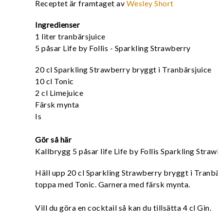
Receptet är framtaget av
Wesley Short
Ingredienser
1 liter tranbärsjuice
5 påsar Life by Follis - Sparkling Strawberry
20 cl Sparkling Strawberry bryggt i Tranbärsjuice
10 cl Tonic
2 cl Limejuice
Färsk mynta
Is
Gör så här
Kallbrygg 5 påsar life Life by Follis Sparkling Strawb
Häll upp 20 cl Sparkling Strawberry bryggt i Tranbärs
toppa med Tonic. Garnera med färsk mynta.
Vill du göra en cocktail så kan du tillsätta 4 cl Gin.