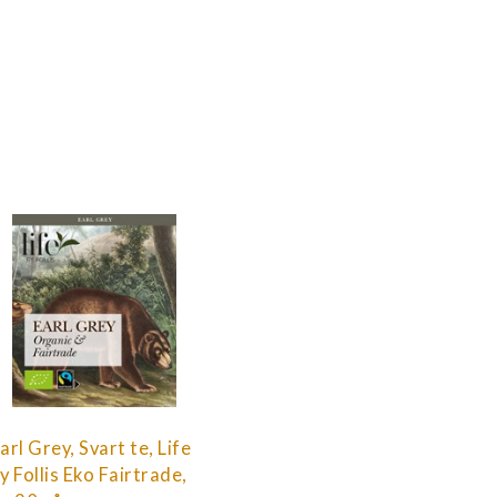
arl Grey, Svart te, Life
y Follis Eko Fairtrade,