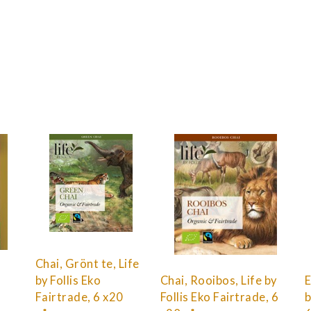
Chai, Grönt te, Life
by Follis Eko
Chai, Rooibos, Life by
E
Fairtrade, 6 x20
Follis Eko Fairtrade, 6
b