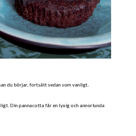
an du börjar, fortsätt sedan som vanligt.
igt. Din pannacotta får en lyxig och annorlunda