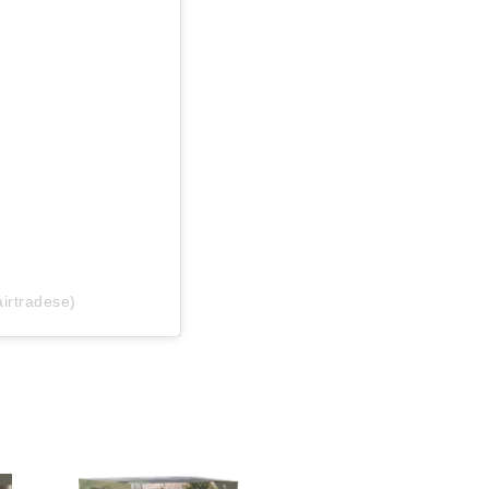
airtradese)