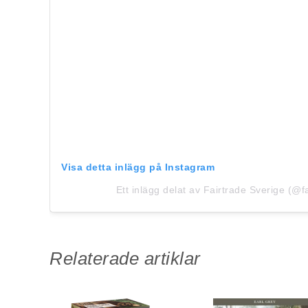
Visa detta inlägg på Instagram
Ett inlägg delat av Fairtrade Sverige (@f
Relaterade artiklar