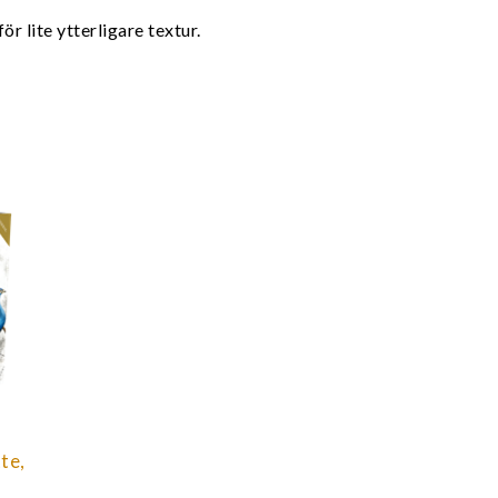
ör lite ytterligare textur.
te,