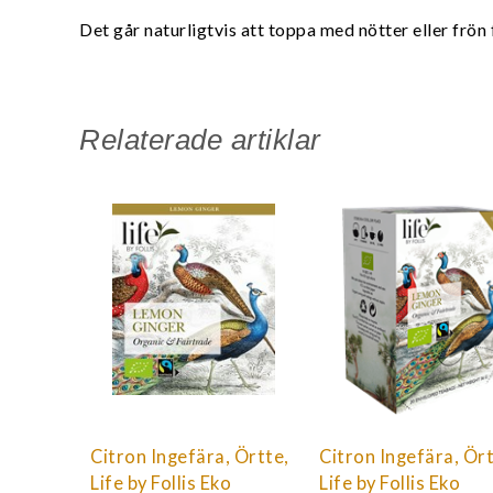
Det går naturligtvis att toppa med nötter eller frön f
Relaterade artiklar
Citron Ingefära, Örtte,
Citron Ingefära, Ört
Life by Follis Eko
Life by Follis Eko