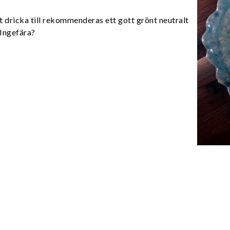
tt dricka till rekommenderas ett gott grönt neutralt
 Ingefära?