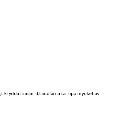
igt kryddat innan, då nudlarna tar upp mycket av