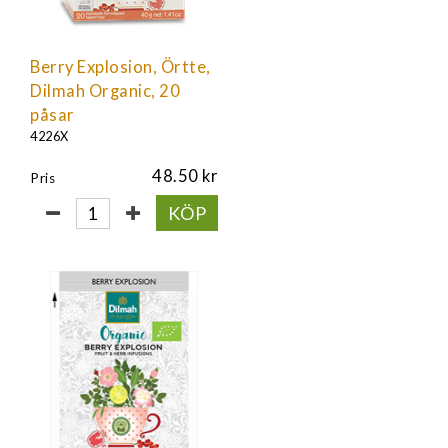
Berry Explosion, Örtte,
Dilmah Organic, 20
påsar
4226X
48.50
Pris
KÖP