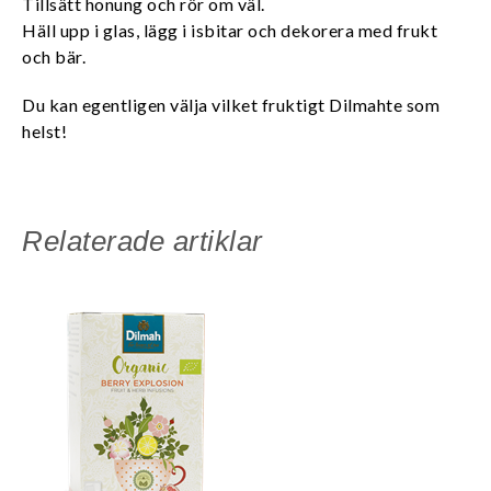
Tillsätt honung och rör om väl.
Häll upp i glas, lägg i isbitar och dekorera med frukt
och bär.
Du kan egentligen välja vilket fruktigt Dilmahte som
helst!
Relaterade artiklar