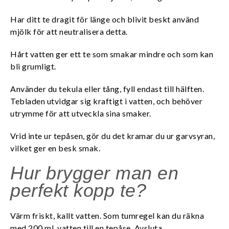
Har ditt te dragit för länge och blivit beskt använd
mjölk för att neutralisera detta.
Hårt vatten ger ett te som smakar mindre och som kan
bli grumligt.
Använder du tekula eller tång, fyll endast till hälften.
Tebladen utvidgar sig kraftigt i vatten, och behöver
utrymme för att utveckla sina smaker.
Vrid inte ur tepåsen, gör du det kramar du ur garvsyran,
vilket ger en besk smak.
Hur brygger man en
perfekt kopp te?
Värm friskt, kallt vatten. Som tumregel kan du räkna
med 200 ml. vatten till en tepåse. Avsluta