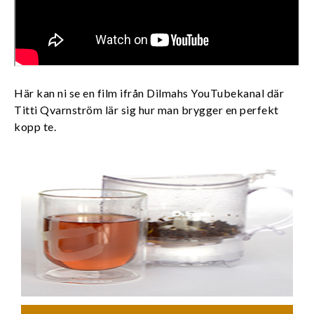
Här kan ni se en film ifrån Dilmahs YouTubekanal där
Titti Qvarnström lär sig hur man brygger en perfekt
kopp te.