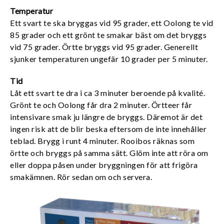
Temperatur
Ett svart te ska bryggas vid 95 grader, ett Oolong te vid
85 grader och ett grönt te smakar bäst om det bryggs
vid 75 grader. Örtte bryggs vid 95 grader. Generellt
sjunker temperaturen ungefär 10 grader per 5 minuter.
Tid
Låt ett svart te dra i ca 3 minuter beroende på kvalité.
Grönt te och Oolong får dra 2 minuter. Örtteer får
intensivare smak ju längre de bryggs. Däremot är det
ingen risk att de blir beska eftersom de inte innehåller
teblad. Brygg i runt 4 minuter. Rooibos räknas som
örtte och bryggs på samma sätt. Glöm inte att röra om
eller doppa påsen under bryggningen för att frigöra
smakämnen. Rör sedan om och servera.