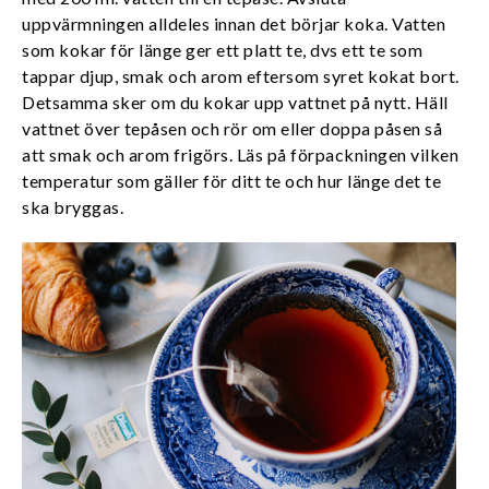
uppvärmningen alldeles innan det börjar koka. Vatten
som kokar för länge ger ett platt te, dvs ett te som
tappar djup, smak och arom eftersom syret kokat bort.
Detsamma sker om du kokar upp vattnet på nytt. Häll
vattnet över tepåsen och rör om eller doppa påsen så
att smak och arom frigörs. Läs på förpackningen vilken
temperatur som gäller för ditt te och hur länge det te
ska bryggas.