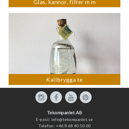
Glas, kannor, filter m m
Kallbrygga te
Tekompaniet AB
E-post:
info@tekompaniet.se
Telefon:
+46 8 68 40 50 00