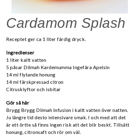
Cardamom Splash
Receptet ger ca 1 liter färdig dryck.
Ingredienser
1 liter kallt vatten
5 påsar Dilmah Kardemumma Ingefära Apelsin
14 ml flytande honung
14 ml färskpressad citron
Citrusklyftor och isbitar
Gör så här
Brygg Brygg Dilmah Infusion i kallt vatten över natten.
Ju längre tid desto intensivare smak. I och med att det
är ett örtte så finns ingen risk att det blir beskt. Tillsätt
honung, citronsaft och rör om väl.