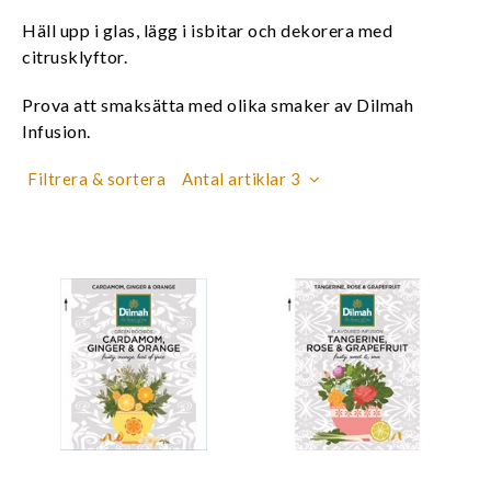
Häll upp i glas, lägg i isbitar och dekorera med
citrusklyftor.
Prova att smaksätta med olika smaker av Dilmah
Infusion.
Filtrera & sortera
Antal artiklar 3