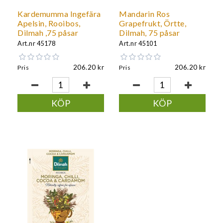
Kardemumma Ingefära
Mandarin Ros
Apelsin, Rooibos,
Grapefrukt, Örtte,
Dilmah ,75 påsar
Dilmah, 75 påsar
Art.nr
45178
Art.nr
45101
206.20
206.20
Pris
Pris
KÖP
KÖP