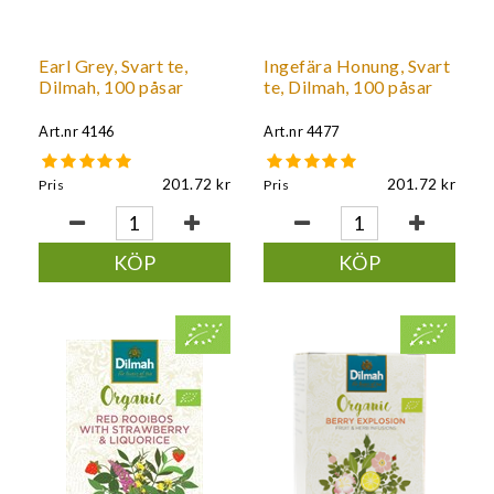
Earl Grey, Svart te,
Ingefära Honung, Svart
Dilmah, 100 påsar
te, Dilmah, 100 påsar
Art.nr
4146
Art.nr
4477
201.72
201.72
Pris
Pris
KÖP
KÖP