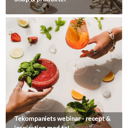
Tekompaniets webinar - recept &
inspiration med te!