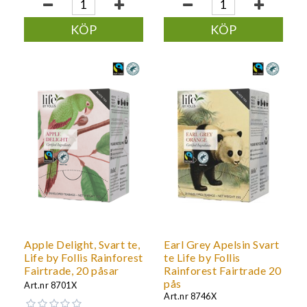
KÖP
KÖP
Apple Delight, Svart te,
Earl Grey Apelsin Svart
Life by Follis Rainforest
te Life by Follis
Fairtrade, 20 påsar
Rainforest Fairtrade 20
pås
Art.nr
8701X
Art.nr
8746X