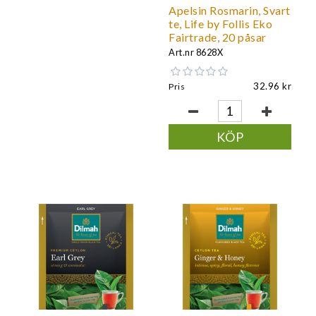
Apelsin Rosmarin, Svart
te, Life by Follis Eko
Fairtrade, 20 påsar
Art.nr
8628X
32.96
Pris
KÖP