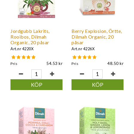
Jordgubb Lakrits,
Berry Explosion, Örtte,
Rooibos, Dilmah
Dilmah Organic, 20
Organic, 20 påsar
påsar
Art.nr
4220X
Art.nr
4226X
54.53
48.50
Pris
Pris
KÖP
KÖP