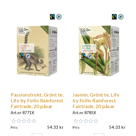
Passionsfrukt, Grönt te,
Jasmin, Grönt te, Life
Life by Follis Rainforest
by Follis Rainforest
Fairtrade, 20 påsar
Fairtrade, 20 påsar
Art.nr
8771X
Art.nr
8785X
54.33
54.33
Pris
Pris