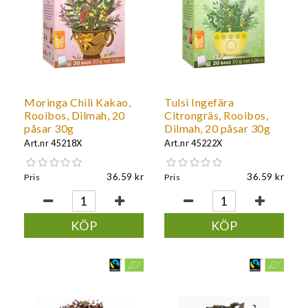
Moringa Chili Kakao,
Tulsi Ingefära
Rooibos, Dilmah, 20
Citrongräs, Rooibos,
påsar 30g
Dilmah, 20 påsar 30g
Art.nr
45218X
Art.nr
45222X
36.59
36.59
Pris
Pris
KÖP
KÖP