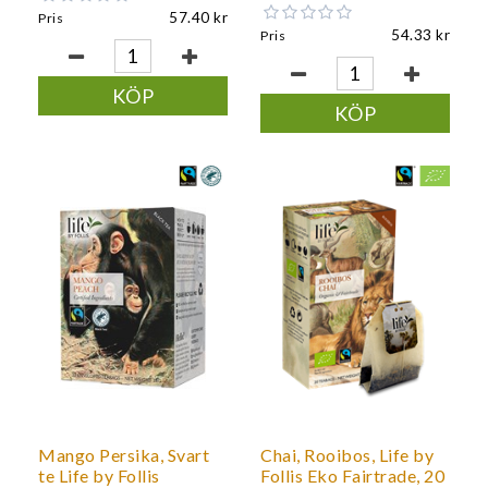
57.40
Pris
54.33
Pris
KÖP
KÖP
Mango Persika, Svart
Chai, Rooibos, Life by
te Life by Follis
Follis Eko Fairtrade, 20