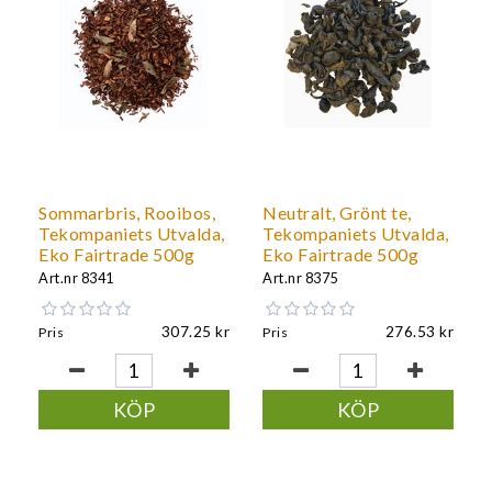
Sommarbris, Rooibos,
Neutralt, Grönt te,
Tekompaniets Utvalda,
Tekompaniets Utvalda,
Eko Fairtrade 500g
Eko Fairtrade 500g
Art.nr
8341
Art.nr
8375
307.25
276.53
Pris
Pris
KÖP
KÖP