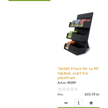
Teställ 9 fack för ca 90
tepåsar, svart trä,
plexifront
Art.nr
4909P
603.59
Pris