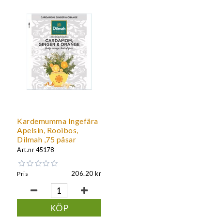
Kardemumma Ingefära
Apelsin, Rooibos,
Dilmah ,75 påsar
Art.nr
45178
206.20
Pris
KÖP