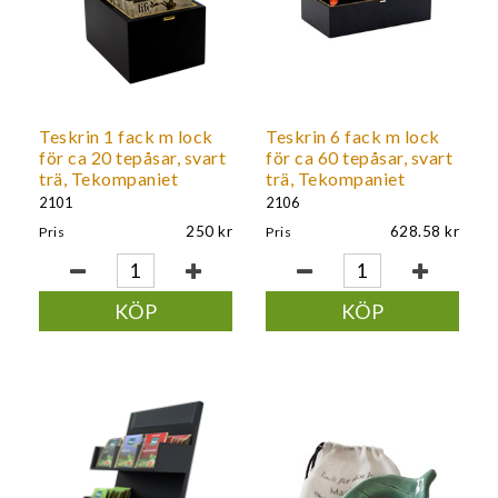
Teskrin 1 fack m lock
Teskrin 6 fack m lock
för ca 20 tepåsar, svart
för ca 60 tepåsar, svart
trä, Tekompaniet
trä, Tekompaniet
2101
2106
250
628.58
Pris
Pris
KÖP
KÖP