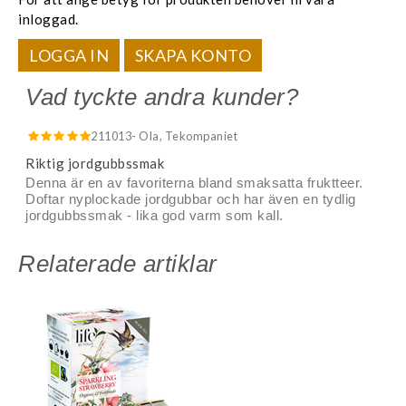
inloggad.
LOGGA IN
SKAPA KONTO
Vad tyckte andra kunder?
211013
- Ola, Tekompaniet
Riktig jordgubbssmak
Denna är en av favoriterna bland smaksatta fruktteer.
Doftar nyplockade jordgubbar och har även en tydlig
jordgubbssmak - lika god varm som kall.
Relaterade artiklar