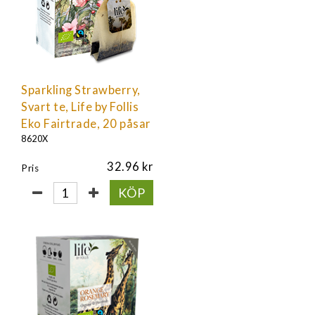
Sparkling Strawberry,
Svart te, Life by Follis
Eko Fairtrade, 20 påsar
8620X
32.96
Pris
KÖP