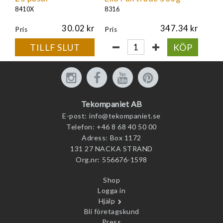
8410X
8316
30.02
347.34
Pris
Pris
TILLF SLUT
KÖP
Tekompaniet AB
E-post:
info@tekompaniet.se
Telefon:
+46 8 68 40 50 00
Adress:
Box 1172
131 27 NACKA STRAND
Org.nr:
556676-1598
Shop
Logga in
Hjälp
Bli företagskund
Press