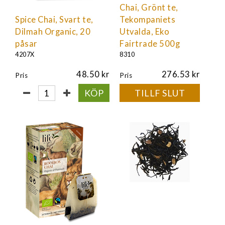
Chai, Grönt te,
Spice Chai, Svart te,
Tekompaniets
Dilmah Organic, 20
Utvalda, Eko
påsar
Fairtrade 500g
4207X
8310
48.50
276.53
Pris
Pris
KÖP
TILLF SLUT