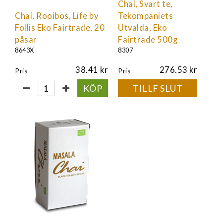
Chai, Svart te,
Chai, Rooibos, Life by
Tekompaniets
Follis Eko Fairtrade, 20
Utvalda, Eko
påsar
Fairtrade 500g
8643X
8307
38.41
276.53
Pris
Pris
KÖP
TILLF SLUT