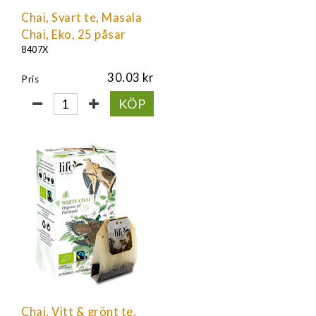
Chai, Svart te, Masala
Chai, Eko, 25 påsar
8407X
30.03
Pris
KÖP
Chai, Vitt & grönt te,