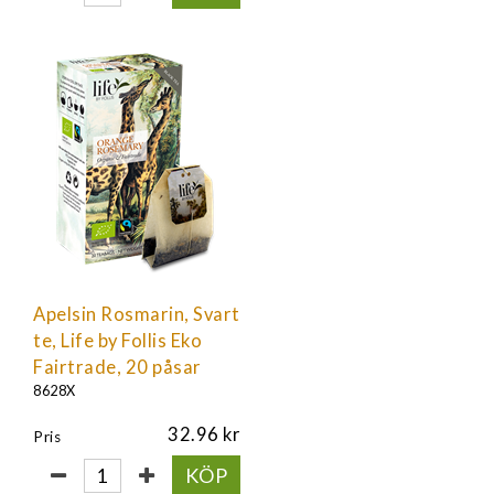
Apelsin Rosmarin, Svart
te, Life by Follis Eko
Fairtrade, 20 påsar
8628X
32.96
Pris
KÖP