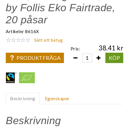
by Follis Eko Fairtrade,
20 påsar
Artikelnr
8616X
Sätt ett betyg
38.41
Pris:
PRODUKTFRÅGA
KÖP
Beskrivning
Egenskaper
Beskrivning