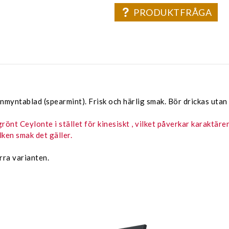
PRODUKTFRÅGA
ntablad (spearmint). Frisk och härlig smak. Bör drickas utan 
önt Ceylonte i stället för kinesiskt , vilket påverkar karaktär
ken smak det gäller.
rra varianten.