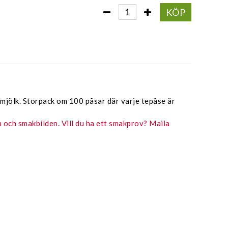
KÖP
mjölk. Storpack om 100 påsar där varje tepåse är
en och smakbilden.
Vill du ha ett smakprov? Maila