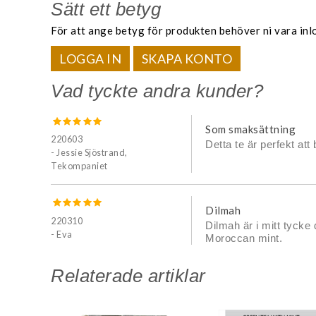
Sätt ett betyg
För att ange betyg för produkten behöver ni vara inl
LOGGA IN
SKAPA KONTO
Vad tyckte andra kunder?
Som smaksättning
220603
Detta te är perfekt at
- Jessie Sjöstrand,
Tekompaniet
Dilmah
220310
Dilmah är i mitt tycke 
- Eva
Moroccan mint.
Relaterade artiklar