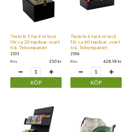
Teskrin 1 fack m lock
Teskrin 6 fack m lock
för ca 20 tepåsar, svart
för ca 60 tepåsar, svart
trä, Tekompaniet
trä, Tekompaniet
2101
2106
250
628.58
Pris
Pris
KÖP
KÖP