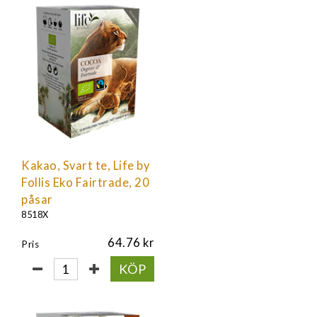
Kakao, Svart te, Life by
Follis Eko Fairtrade, 20
påsar
8518X
64.76
Pris
KÖP