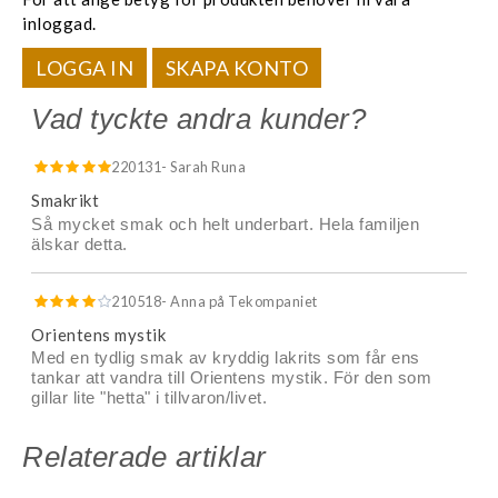
inloggad.
LOGGA IN
SKAPA KONTO
Vad tyckte andra kunder?
220131
- Sarah Runa
Smakrikt
Så mycket smak och helt underbart. Hela familjen
älskar detta.
210518
- Anna på Tekompaniet
Orientens mystik
Med en tydlig smak av kryddig lakrits som får ens
tankar att vandra till Orientens mystik. För den som
gillar lite "hetta" i tillvaron/livet.
Relaterade artiklar