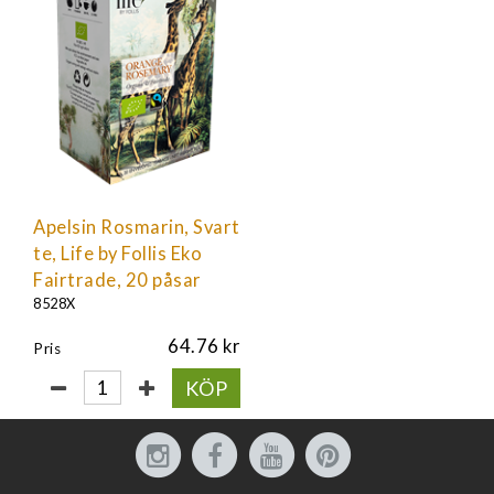
Apelsin Rosmarin, Svart
te, Life by Follis Eko
Fairtrade, 20 påsar
8528X
64.76
Pris
KÖP