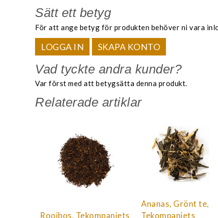
Sätt ett betyg
För att ange betyg för produkten behöver ni vara inl
LOGGA IN
SKAPA KONTO
Vad tyckte andra kunder?
Var först med att betygsätta denna produkt.
Relaterade artiklar
Ananas, Grönt te,
Rooibos, Tekompaniets
Tekompaniets