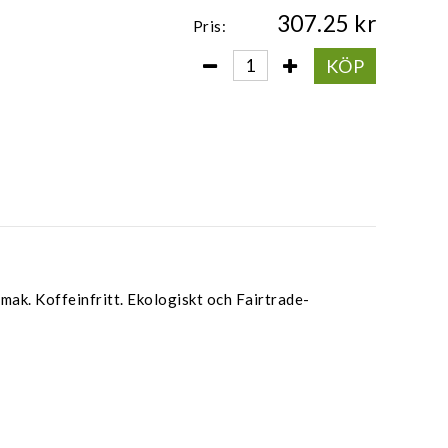
307.25
Pris:
KÖP
mak. Koffeinfritt.
Ekologiskt och Fairtrade-