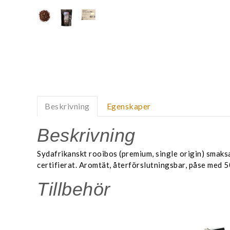
Beskrivning
Egenskaper
Beskrivning
Sydafrikanskt rooibos (premium, single origin) smak
certifierat. Aromtät, återförslutningsbar, påse med 5
Tillbehör