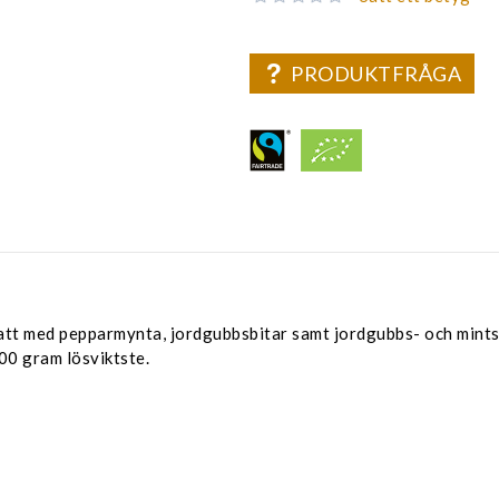
PRODUKTFRÅGA
satt med pepparmynta, jordgubbsbitar samt jordgubbs- och mints
00 gram lösviktste.