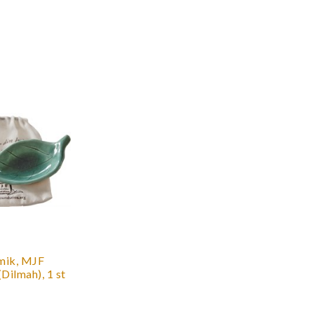
amik, MJF
Dilmah), 1 st