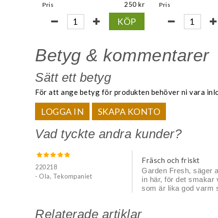
250
Pris
Pris
KÖP
Betyg & kommentarer
Sätt ett betyg
För att ange betyg för produkten behöver ni vara inl
LOGGA IN
SKAPA KONTO
Vad tyckte andra kunder?
Fräsch och friskt
220218
Garden Fresh, säger a
- Ola, Tekompaniet
in här, för det smakar 
som är lika god varm 
Relaterade artiklar