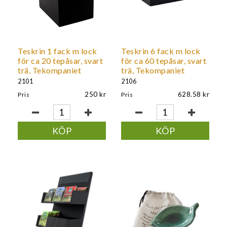
Teskrin 1 fack m lock
Teskrin 6 fack m lock
för ca 20 tepåsar, svart
för ca 60 tepåsar, svart
trä, Tekompaniet
trä, Tekompaniet
2101
2106
250
628.58
Pris
Pris
KÖP
KÖP