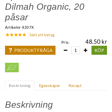
Dilmah Organic, 20
påsar
Artikelnr
4207X
Sätt ett betyg
48.50
Pris:
PRODUKTFRÅGA
KÖP
Beskrivning
Egenskaper
Recept
Beskrivning