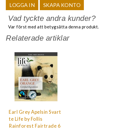
LOGGA IN
SKAPA KONTO
Vad tyckte andra kunder?
Var först med att betygsätta denna produkt.
Relaterade artiklar
Earl Grey Apelsin Svart
te Life by Follis
Rainforest Fairtrade 6