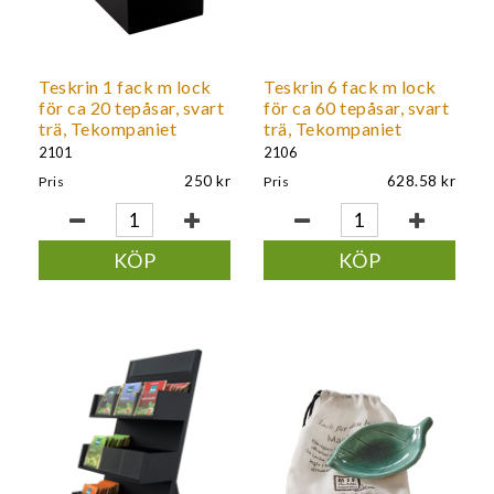
Teskrin 1 fack m lock
Teskrin 6 fack m lock
för ca 20 tepåsar, svart
för ca 60 tepåsar, svart
trä, Tekompaniet
trä, Tekompaniet
2101
2106
250
628.58
Pris
Pris
KÖP
KÖP