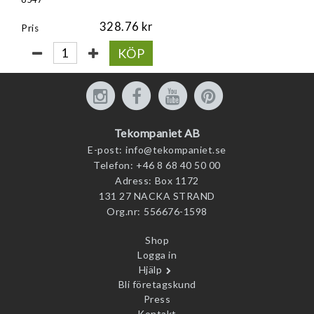
328.76
Pris
KÖP
Tekompaniet AB
E-post:
info@tekompaniet.se
Telefon:
+46 8 68 40 50 00
Adress:
Box 1172
131 27 NACKA STRAND
Org.nr:
556676-1598
Shop
Logga in
Hjälp
Bli företagskund
Press
Kontakt