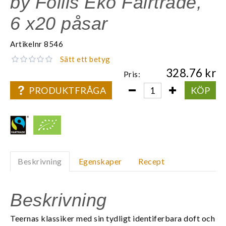
by Follis Eko Fairtrade,
6 x20 påsar
Artikelnr
8546
Sätt ett betyg
328.76
Pris:
PRODUKTFRÅGA
KÖP
Beskrivning
Egenskaper
Recept
Beskrivning
Teernas klassiker med sin tydligt identiferbara doft och