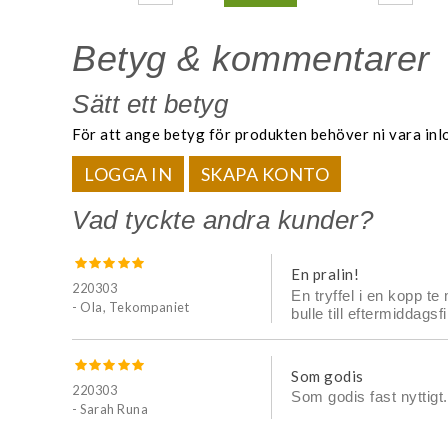
Betyg & kommentarer
Sätt ett betyg
För att ange betyg för produkten behöver ni vara inl
LOGGA IN
SKAPA KONTO
Vad tyckte andra kunder?
En pralin!
220303
En tryffel i en kopp t
- Ola, Tekompaniet
bulle till eftermiddagsfi
Som godis
220303
Som godis fast nyttigt.
- Sarah Runa