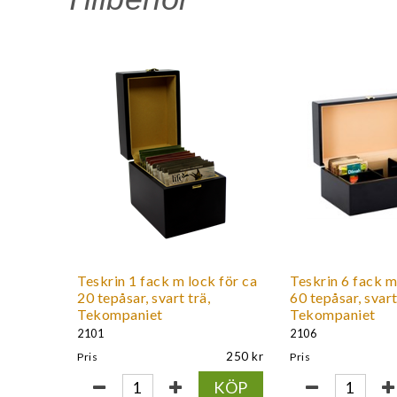
Teskrin 1 fack m lock för ca
Teskrin 6 fack m
20 tepåsar, svart trä,
60 tepåsar, svart
Tekompaniet
Tekompaniet
2101
2106
250
Pris
Pris
KÖP