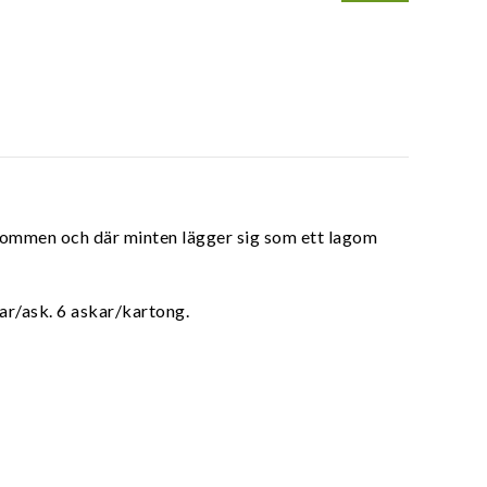
 gommen och där minten lägger sig som ett lagom
sar/ask. 6 askar/kartong.