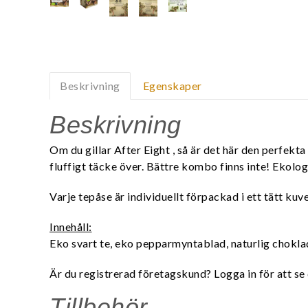
Beskrivning
Egenskaper
Beskrivning
Om du gillar After Eight , så är det här den perfe
fluffigt täcke över. Bättre kombo finns inte!
Ekologi
Varje tepåse är individuellt förpackad i ett tätt ku
Innehåll:
Eko svart te, eko pepparmyntablad, naturlig chokla
Är du registrerad företagskund? Logga in för att se 
Tillbehör