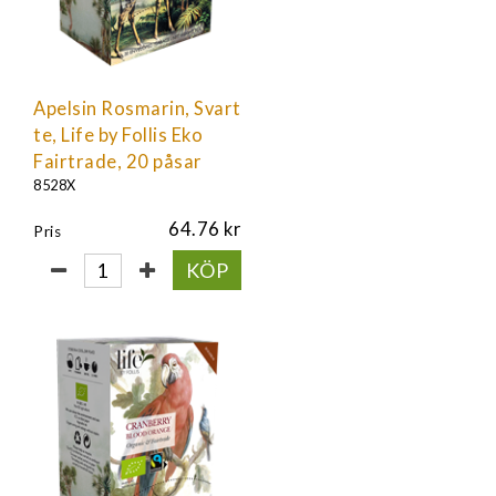
Apelsin Rosmarin, Svart
te, Life by Follis Eko
Fairtrade, 20 påsar
8528X
64.76
Pris
KÖP