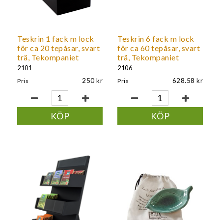
Teskrin 1 fack m lock
Teskrin 6 fack m lock
för ca 20 tepåsar, svart
för ca 60 tepåsar, svart
trä, Tekompaniet
trä, Tekompaniet
2101
2106
250
628.58
Pris
Pris
KÖP
KÖP