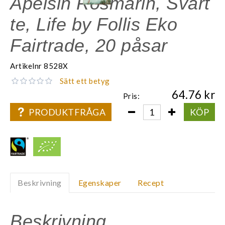
Apelsin Rosmarin, Svart
te, Life by Follis Eko
Fairtrade, 20 påsar
Artikelnr
8528X
Sätt ett betyg
64.76
Pris:
PRODUKTFRÅGA
KÖP
Beskrivning
Egenskaper
Recept
Beskrivning