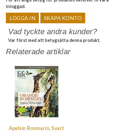
inloggad.
LOGGA IN
SKAPA KONTO
Vad tyckte andra kunder?
Var först med att betygsätta denna produkt.
Relaterade artiklar
Apelsin Rosmarin, Svart