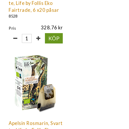
te, Life by Follis Eko
Fairtrade, 6 x20 påsar
8528
328.76
Pris
KÖP
Apelsin Rosmarin, Svart