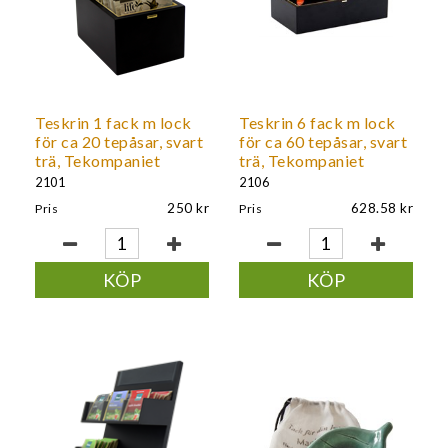
Teskrin 1 fack m lock
Teskrin 6 fack m lock
för ca 20 tepåsar, svart
för ca 60 tepåsar, svart
trä, Tekompaniet
trä, Tekompaniet
2101
2106
250
628.58
Pris
Pris
KÖP
KÖP