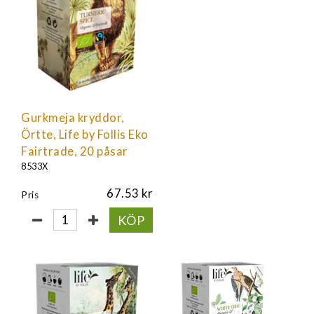
Gurkmeja kryddor,
Örtte, Life by Follis Eko
Fairtrade, 20 påsar
8533X
67.53
Pris
KÖP