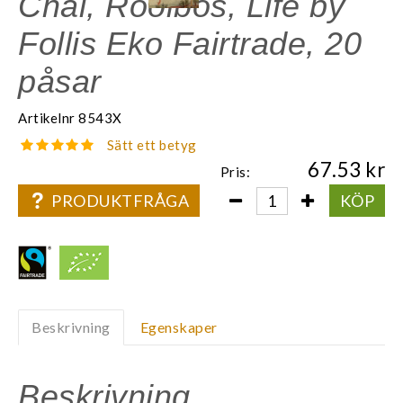
Chai, Rooibos, Life by
Follis Eko Fairtrade, 20
påsar
Artikelnr
8543X
Sätt ett betyg
67.53
Pris:
PRODUKTFRÅGA
KÖP
Beskrivning
Egenskaper
Beskrivning