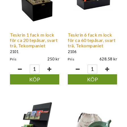
Teskrin 1 fack m lock
Teskrin 6 fack m lock
för ca 20 tepåsar, svart
för ca 60 tepåsar, svart
trä, Tekompaniet
trä, Tekompaniet
2101
2106
250
628.58
Pris
Pris
KÖP
KÖP