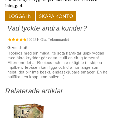
inloggad.
LOGGA IN
SKAPA KONTO
Vad tyckte andra kunder?
220221
- Ola, Tekompaniet
Grym chai!
Rooibos med sin milda lite söta karaktär uppkryddad
med äkta kryddor gör detta te till en riktig femetta!
Eftersom det är Rooibos och inte riktigt te i - skippa
mjölken. Tepåsen kan ligga och dra hur länge som
helst, det blir inte beskt, endast djupare smaker. En hel
bullfika i en kopp utan bullen :-)
Relaterade artiklar