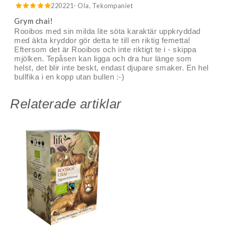
220221
- Ola, Tekompaniet
Grym chai!
Rooibos med sin milda lite söta karaktär uppkryddad
med äkta kryddor gör detta te till en riktig femetta!
Eftersom det är Rooibos och inte riktigt te i - skippa
mjölken. Tepåsen kan ligga och dra hur länge som
helst, det blir inte beskt, endast djupare smaker. En hel
bullfika i en kopp utan bullen :-)
Relaterade artiklar