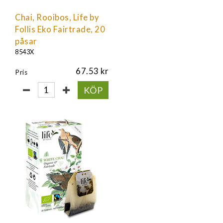
Chai, Rooibos, Life by
Follis Eko Fairtrade, 20
påsar
8543X
67.53
Pris
KÖP