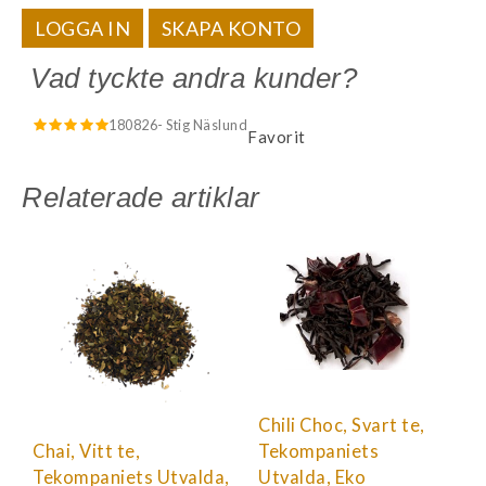
LOGGA IN
SKAPA KONTO
Vad tyckte andra kunder?
180826
- Stig Näslund
Favorit
Relaterade artiklar
Chili Choc, Svart te,
Chai, Vitt te,
Tekompaniets
Tekompaniets Utvalda,
Utvalda, Eko