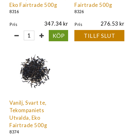
Eko Fairtrade 500g
Fairtrade 500g
8316
8326
347.34
276.53
Pris
Pris
KÖP
TILLF SLUT
Vanilj, Svart te,
Tekompaniets
Utvalda, Eko
Fairtrade 500g
8374