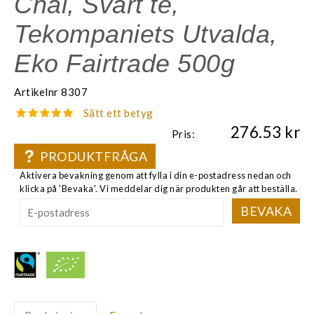
Chai, Svart te,
Tekompaniets Utvalda,
Eko Fairtrade 500g
Artikelnr
8307
Sätt ett betyg
276.53
Pris:
PRODUKTFRÅGA
Aktivera bevakning genom att fylla i din e-postadress nedan och
klicka på 'Bevaka'. Vi meddelar dig när produkten går att beställa.
BEVAKA