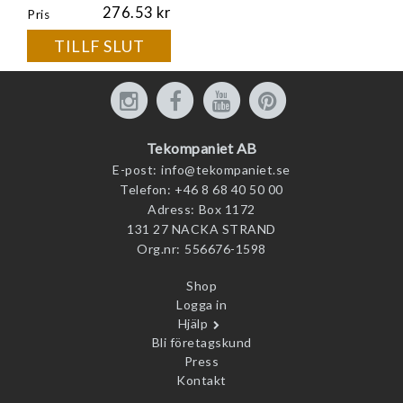
276.53
Pris
TILLF SLUT
Tekompaniet AB
E-post:
info@tekompaniet.se
Telefon:
+46 8 68 40 50 00
Adress:
Box 1172
131 27 NACKA STRAND
Org.nr:
556676-1598
Shop
Logga in
Hjälp
Bli företagskund
Press
Kontakt