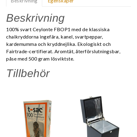
Beskrivning
Egenskaper
Beskrivning
100% svart Ceylonte FBOP1 med de klassiska
chaikryddorna ingefära, kanel, svartpeppar,
kardemumma och kryddnejlika.
Ekologiskt och
Fairtrade-certifierat. Aromtät, återförslutningsbar,
påse med 500 gram lösviktste.
Tillbehör