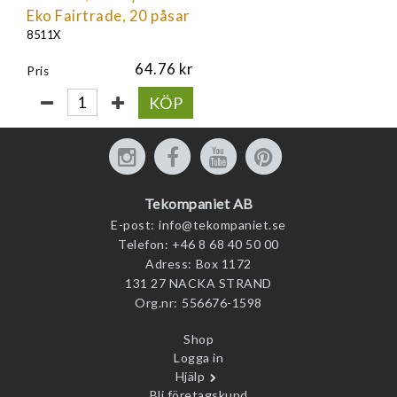
Eko Fairtrade, 20 påsar
8511X
64.76
Pris
KÖP
Tekompaniet AB
E-post:
info@tekompaniet.se
Telefon:
+46 8 68 40 50 00
Adress:
Box 1172
131 27 NACKA STRAND
Org.nr:
556676-1598
Shop
Logga in
Hjälp
Bli företagskund