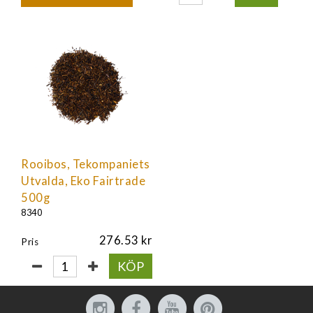
Rooibos, Tekompaniets
Utvalda, Eko Fairtrade
500g
8340
276.53
Pris
KÖP