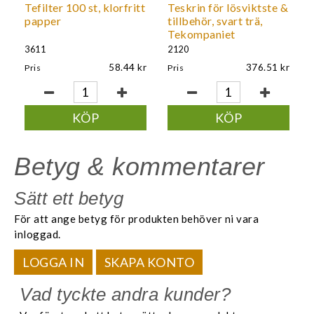
Tefilter 100 st, klorfritt
Teskrin för lösviktste &
papper
tillbehör, svart trä,
Tekompaniet
3611
2120
58.44
376.51
Pris
Pris
KÖP
KÖP
Betyg & kommentarer
Sätt ett betyg
För att ange betyg för produkten behöver ni vara
inloggad.
LOGGA IN
SKAPA KONTO
Vad tyckte andra kunder?