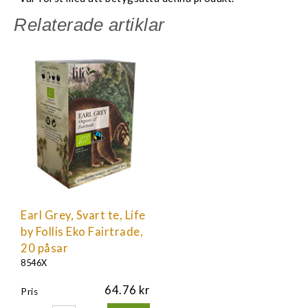
Relaterade artiklar
Earl Grey, Svart te, Life
by Follis Eko Fairtrade,
20 påsar
8546X
64.76
Pris