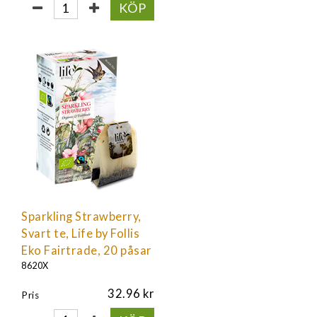
KÖP
Sparkling Strawberry,
Svart te, Life by Follis
Eko Fairtrade, 20 påsar
8620X
32.96
Pris