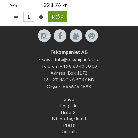
328.76
Pris
KÖP
Tekompaniet AB
E-post:
info@tekompaniet.se
Telefon:
+46 8 68 40 50 00
Adress:
Box 1172
131 27 NACKA STRAND
Org.nr:
556676-1598
Shop
Logga in
Hjälp
Bli företagskund
Press
Kontakt