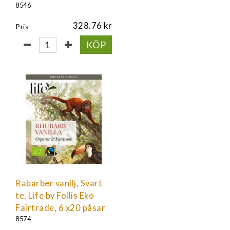
8546
328.76
Pris
KÖP
Rabarber vanilj, Svart
te, Life by Follis Eko
Fairtrade, 6 x20 påsar
8574