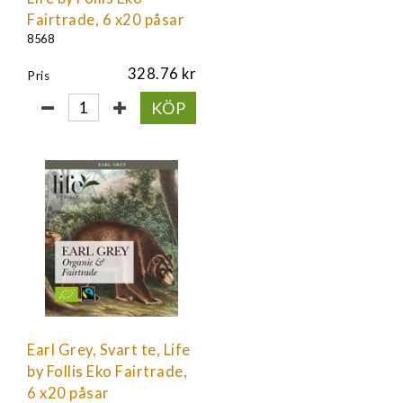
Fairtrade, 6 x20 påsar
8568
328.76
Pris
KÖP
Earl Grey, Svart te, Life
by Follis Eko Fairtrade,
6 x20 påsar