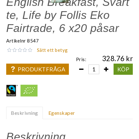
English Breakfast, Svart
te, Life by Follis Eko
Fairtrade, 6 x20 påsar
Artikelnr
8547
Sätt ett betyg
328.76
Pris:
PRODUKTFRÅGA
KÖP
Beskrivning
Egenskaper
Beskrivning