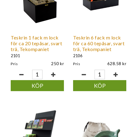
Teskrin 1 fack m lock
Teskrin 6 fack m lock
för ca 20 tepåsar, svart
för ca 60 tepåsar, svart
trä, Tekompaniet
trä, Tekompaniet
2101
2106
250
628.58
Pris
Pris
KÖP
KÖP