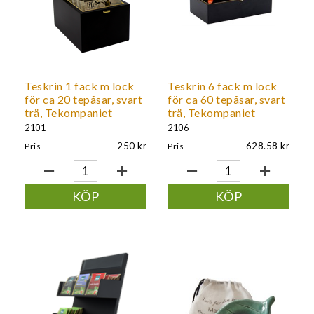
Teskrin 1 fack m lock
Teskrin 6 fack m lock
för ca 20 tepåsar, svart
för ca 60 tepåsar, svart
trä, Tekompaniet
trä, Tekompaniet
2101
2106
250
628.58
Pris
Pris
KÖP
KÖP