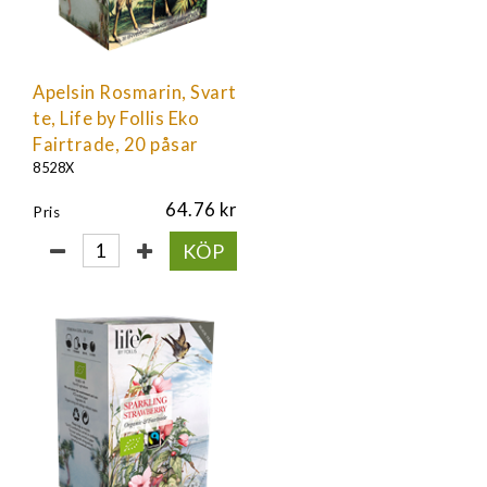
Apelsin Rosmarin, Svart
te, Life by Follis Eko
Fairtrade, 20 påsar
8528X
64.76
Pris
KÖP