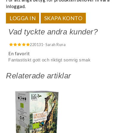
inloggad.
LOGGA IN
SKAPA KONTO
Vad tyckte andra kunder?
220131
- Sarah Runa
En favorit
Fantastiskt gott och riktigt somrig smak
Relaterade artiklar