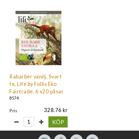
Rabarber vanilj, Svart
te, Life by Follis Eko
Fairtrade, 6 x20 påsar
8574
328.76
Pris
KÖP