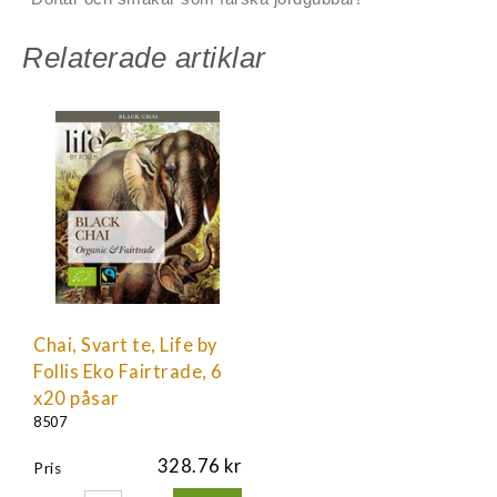
Relaterade artiklar
Chai, Svart te, Life by
Follis Eko Fairtrade, 6
x20 påsar
8507
328.76
Pris