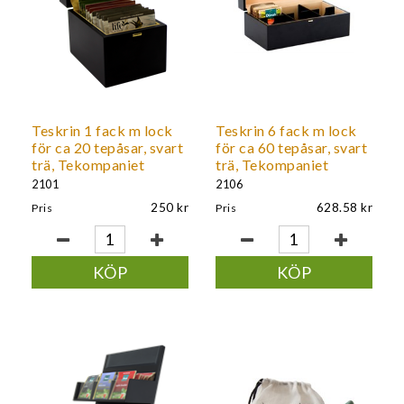
Teskrin 1 fack m lock
Teskrin 6 fack m lock
för ca 20 tepåsar, svart
för ca 60 tepåsar, svart
trä, Tekompaniet
trä, Tekompaniet
2101
2106
250
628.58
Pris
Pris
KÖP
KÖP