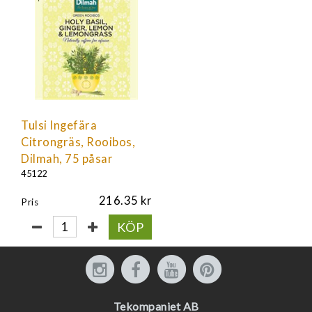
Tulsi Ingefära
Citrongräs, Rooibos,
Dilmah, 75 påsar
45122
216.35
Pris
KÖP
Tekompaniet AB