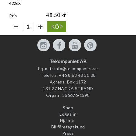
4226X
48.50
Pris
KÖP
Tekompaniet AB
E-post:
info@tekompaniet.se
Telefon:
+46 8 68 40 50 00
Adress:
Box 1172
131 27 NACKA STRAND
Org.nr:
556676-1598
Shop
Logga in
Hjälp
Bli företagskund
Press