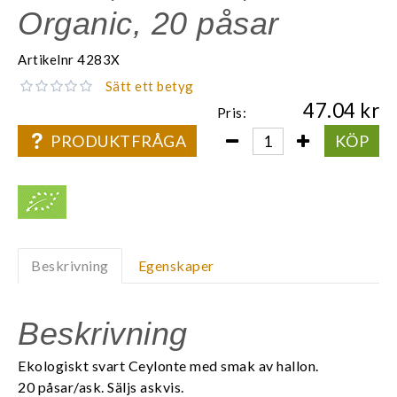
Organic, 20 påsar
Artikelnr
4283X
Sätt ett betyg
47.04
Pris:
PRODUKTFRÅGA
KÖP
Beskrivning
Egenskaper
Beskrivning
Ekologiskt svart Ceylonte med smak av hallon.
20 påsar/ask. Säljs askvis.