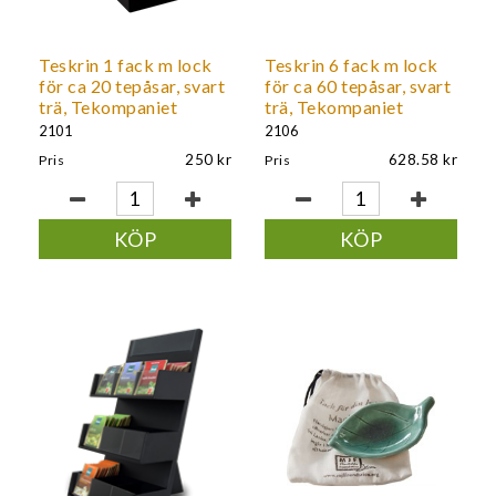
Teskrin 1 fack m lock
Teskrin 6 fack m lock
för ca 20 tepåsar, svart
för ca 60 tepåsar, svart
trä, Tekompaniet
trä, Tekompaniet
2101
2106
250
628.58
Pris
Pris
KÖP
KÖP