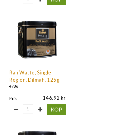
Ran Watte, Single
Region, Dilmah, 125g
4786
146.92
Pris
KÖP