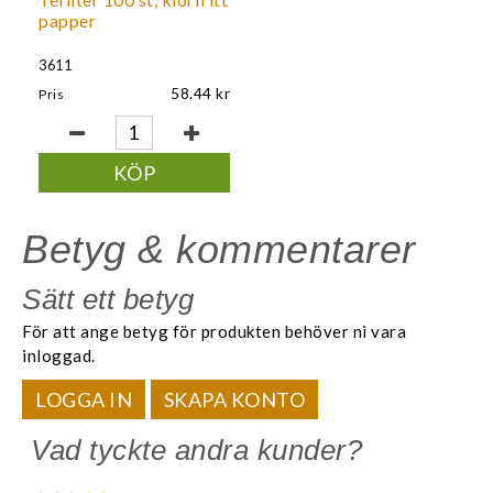
papper
3611
58.44
Pris
KÖP
Betyg & kommentarer
Sätt ett betyg
För att ange betyg för produkten behöver ni vara
inloggad.
LOGGA IN
SKAPA KONTO
Vad tyckte andra kunder?