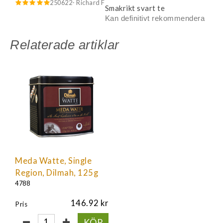
250622
- Richard F
Smakrikt svart te
Kan definitivt rekommendera
Relaterade artiklar
Meda Watte, Single
Region, Dilmah, 125g
4788
146.92
Pris
KÖP