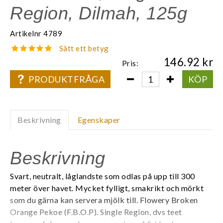
Region, Dilmah, 125g
Artikelnr
4789
Sätt ett betyg
146.92
Pris:
PRODUKTFRÅGA
KÖP
Beskrivning
Egenskaper
Beskrivning
Svart, neutralt, låglandste som odlas på upp till 300
meter över havet. Mycket fylligt, smakrikt och mörkt
som du gärna kan servera mjölk till. Flowery Broken
Orange Pekoe (F.B.O.P). Single Region, dvs teet