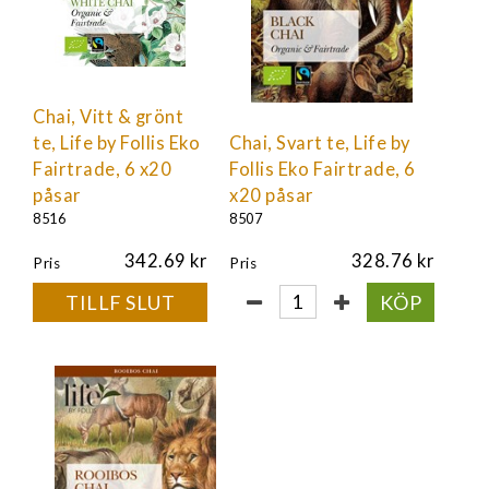
Chai, Vitt & grönt
te, Life by Follis Eko
Chai, Svart te, Life by
Fairtrade, 6 x20
Follis Eko Fairtrade, 6
påsar
x20 påsar
8516
8507
342.69
328.76
Pris
Pris
TILLF SLUT
KÖP