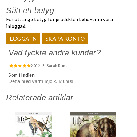
Sätt ett betyg
För att ange betyg för produkten behöver ni vara
inloggad.
LOGGA IN
SKAPA KONTO
Vad tyckte andra kunder?
220218
- Sarah Runa
Som i Indien
Detta med varm mjölk. Mums!
Relaterade artiklar