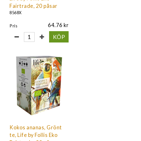
Fairtrade, 20 påsar
8568X
64.76
Pris
KÖP
Kokos ananas, Grönt
te, Life by Follis Eko