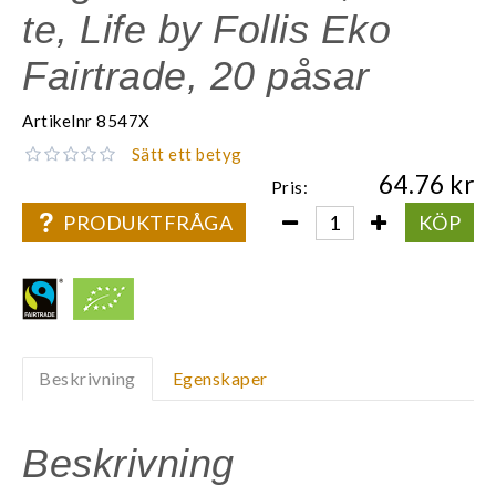
te, Life by Follis Eko
Fairtrade, 20 påsar
Artikelnr
8547X
Sätt ett betyg
64.76
Pris:
PRODUKTFRÅGA
KÖP
Beskrivning
Egenskaper
Beskrivning