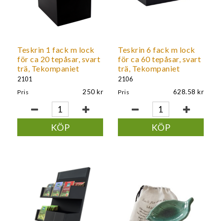
Teskrin 1 fack m lock
Teskrin 6 fack m lock
för ca 20 tepåsar, svart
för ca 60 tepåsar, svart
trä, Tekompaniet
trä, Tekompaniet
2101
2106
250
628.58
Pris
Pris
KÖP
KÖP