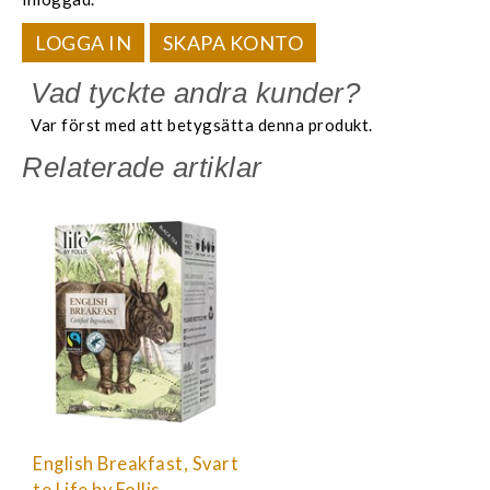
LOGGA IN
SKAPA KONTO
Vad tyckte andra kunder?
Var först med att betygsätta denna produkt.
Relaterade artiklar
English Breakfast, Svart
te Life by Follis