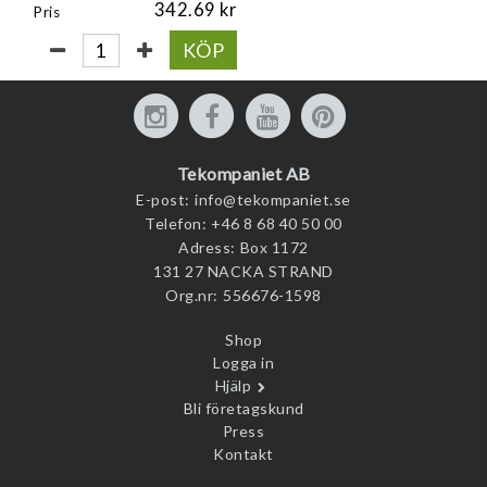
342.69
Pris
KÖP
Tekompaniet AB
E-post:
info@tekompaniet.se
Telefon:
+46 8 68 40 50 00
Adress:
Box 1172
131 27 NACKA STRAND
Org.nr:
556676-1598
Shop
Logga in
Hjälp
Bli företagskund
Press
Kontakt