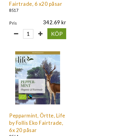
Fairtrade, 6 x20 påsar
8517
342.69
Pris
KÖP
Pepparmint, Örtte, Life
by Follis Eko Fairtrade,
6x 20 påsar