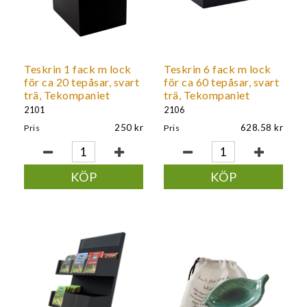
Teskrin 1 fack m lock
Teskrin 6 fack m lock
för ca 20 tepåsar, svart
för ca 60 tepåsar, svart
trä, Tekompaniet
trä, Tekompaniet
2101
2106
250
628.58
Pris
Pris
KÖP
KÖP