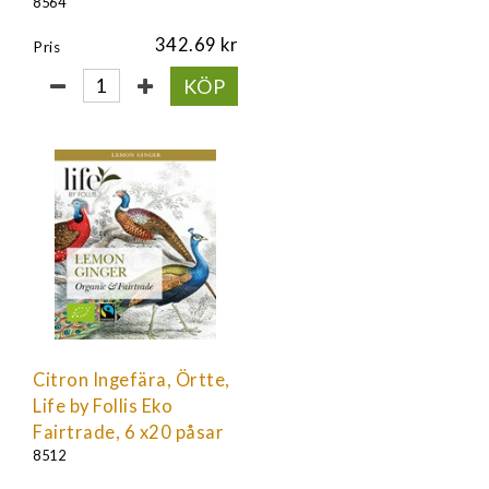
8564
342.69
Pris
KÖP
Citron Ingefära, Örtte,
Life by Follis Eko
Fairtrade, 6 x20 påsar
8512