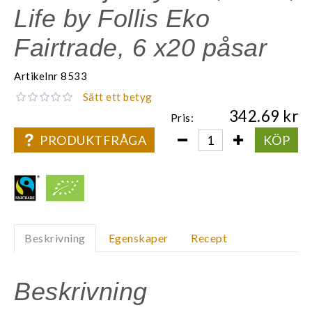
Life by Follis Eko
Fairtrade, 6 x20 påsar
Artikelnr
8533
Sätt ett betyg
342.69
Pris:
PRODUKTFRÅGA
KÖP
Beskrivning
Egenskaper
Recept
Beskrivning